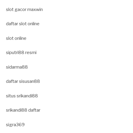
slot gacor maxwin
daftar slot online
slot online
siputri88 resmi
sidarma88
daftar sisusan88
situs srikandi88
srikandi88 daftar
sigra369