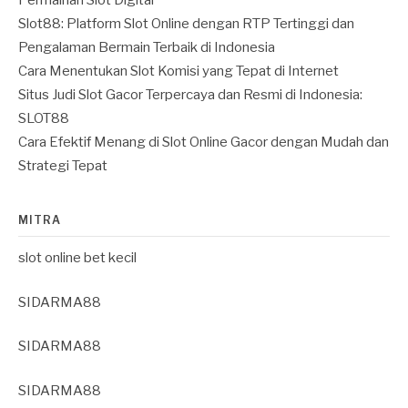
Permainan Slot Digital
Slot88: Platform Slot Online dengan RTP Tertinggi dan
Pengalaman Bermain Terbaik di Indonesia
Cara Menentukan Slot Komisi yang Tepat di Internet
Situs Judi Slot Gacor Terpercaya dan Resmi di Indonesia:
SLOT88
Cara Efektif Menang di Slot Online Gacor dengan Mudah dan
Strategi Tepat
MITRA
slot online bet kecil
SIDARMA88
SIDARMA88
SIDARMA88